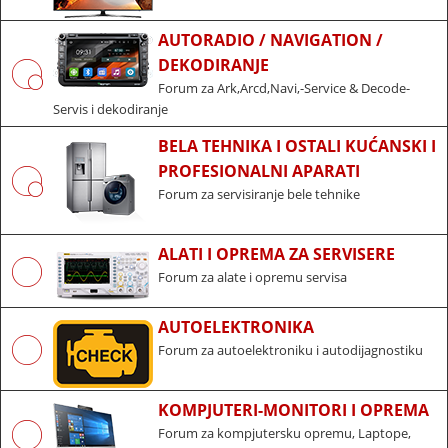
AUTORADIO / NAVIGATION /
DEKODIRANJE
Forum za Ark,Arcd,Navi,-Service & Decode-
Servis i dekodiranje
BELA TEHNIKA I OSTALI KUĆANSKI I
PROFESIONALNI APARATI
Forum za servisiranje bele tehnike
ALATI I OPREMA ZA SERVISERE
Forum za alate i opremu servisa
AUTOELEKTRONIKA
Forum za autoelektroniku i autodijagnostiku
KOMPJUTERI-MONITORI I OPREMA
Forum za kompjutersku opremu, Laptope,