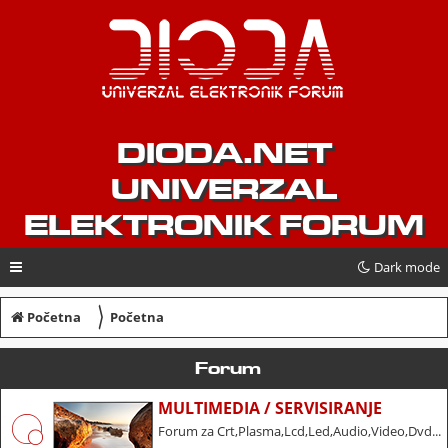
DIODA.NET
UNIVERZAL
ELEKTRONIK FORUM
Dark mode
〉
Početna
Početna
Forum
MULTIMEDIA / SERVISIRANJE
Forum za Crt,Plasma,Lcd,Led,Audio,Video,Dvd...