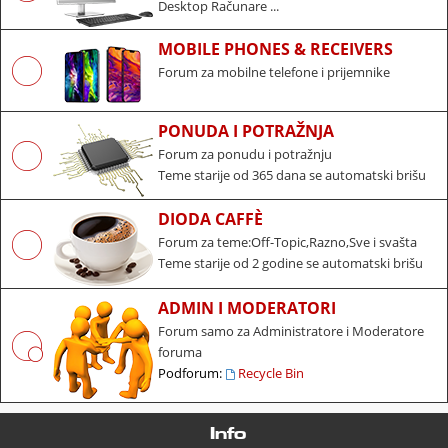
Desktop Računare ...
MOBILE PHONES & RECEIVERS
Forum za mobilne telefone i prijemnike
PONUDA I POTRAŽNJA
Forum za ponudu i potražnju
Teme starije od 365 dana se automatski brišu
DIODA CAFFÈ
Forum za teme:Off-Topic,Razno,Sve i svašta
Teme starije od 2 godine se automatski brišu
ADMIN I MODERATORI
Forum samo za Administratore i Moderatore
foruma
Podforum:
Recycle Bin
Info