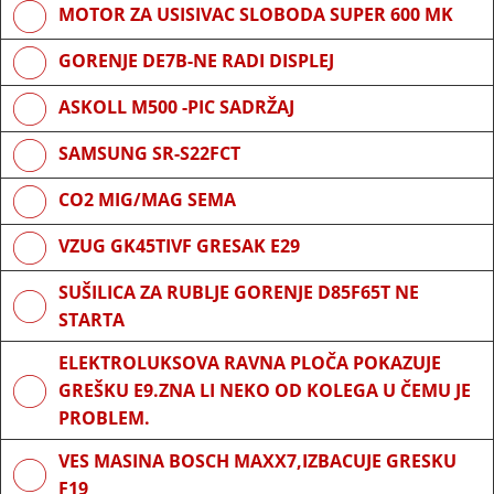
MOTOR ZA USISIVAC SLOBODA SUPER 600 MK
GORENJE DE7B-NE RADI DISPLEJ
ASKOLL M500 -PIC SADRŽAJ
SAMSUNG SR-S22FCT
CO2 MIG/MAG SEMA
VZUG GK45TIVF GRESAK E29
SUŠILICA ZA RUBLJE GORENJE D85F65T NE
STARTA
ELEKTROLUKSOVA RAVNA PLOČA POKAZUJE
GREŠKU E9.ZNA LI NEKO OD KOLEGA U ČEMU JE
PROBLEM.
VES MASINA BOSCH MAXX7,IZBACUJE GRESKU
F19