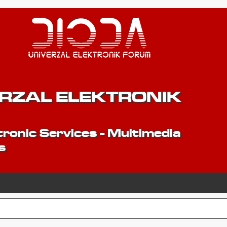
ERZAL ELEKTRONIK
ronic Services - Multimedia
s