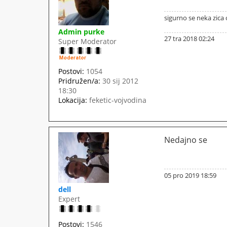
sigurno se neka zica o
Admin purke
27 tra 2018 02:24
Super Moderator
Postovi:
1054
Pridružen/a:
30 sij 2012
18:30
Lokacija:
feketic-vojvodina
Nedajno se
05 pro 2019 18:59
dell
Expert
Postovi:
1546