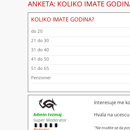
ANKETA: KOLIKO IMATE GODIN
KOLIKO IMATE GODINA?
do 20
21 do 30
31 do 40
41 do 50
51 do 65
Penzioner
Interesuje me k
Hvala na ucescu
Admin tvzmaj
Super Moderator
“Ne trudite se da pos