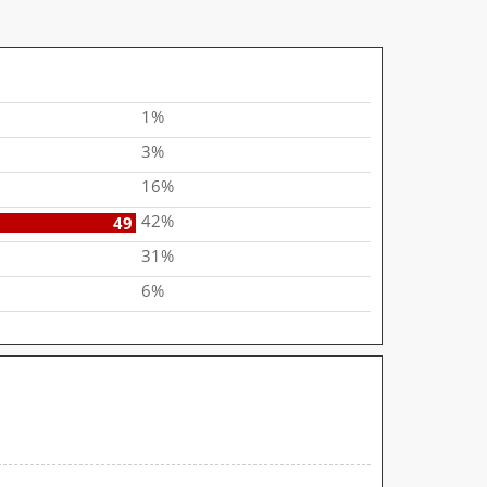
1%
3%
16%
42%
49
31%
6%