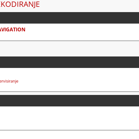
EKODIRANJE
AVIGATION
ervisiranje