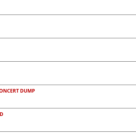
CONCERT DUMP
CD