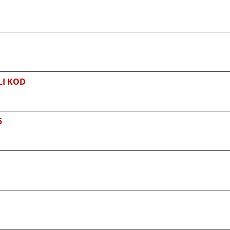
LI KOD
5