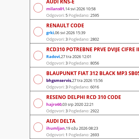
AUDI RNS-E
milans01
,
14 svi 2026 10:58
Odgovori:
5
Pogledano:
2595
RENAULT CODE
grki
,
06 svi 2026 15:39
Odgovori:
3
Pogledano:
2802
RCD310 POTREBNE PRVE DVIJE CIFRE I
Radovi
,
27 tra 2026 12:01
Odgovori:
3
Pogledano:
8056
BLAUPUNKT FIAT 312 BLACK MP3 SB0
bhgsmservis
,
27 tra 2026 15:56
Odgovori:
3
Pogledano:
6016
RESENO DELPHI RCD 310 CODE
hajro60
,
03 srp 2020 22:21
Odgovori:
3
Pogledano:
2922
AUDI DELTA
ihumljan
,
19 ožu 2026 08:23
Odgovori:
1
Pogledano:
2693