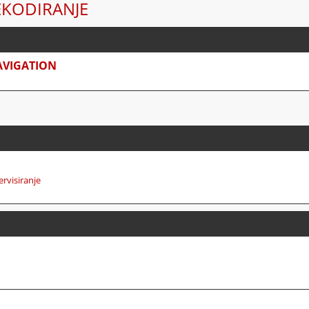
EKODIRANJE
AVIGATION
ervisiranje