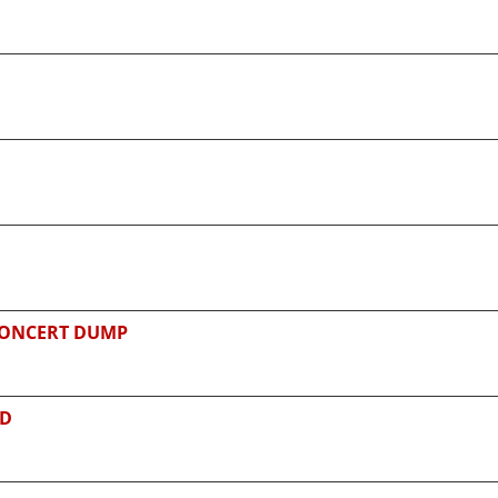
CONCERT DUMP
CD