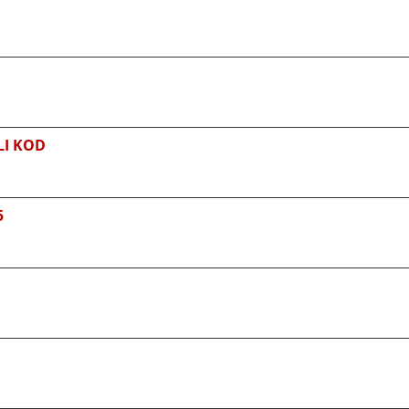
LI KOD
5