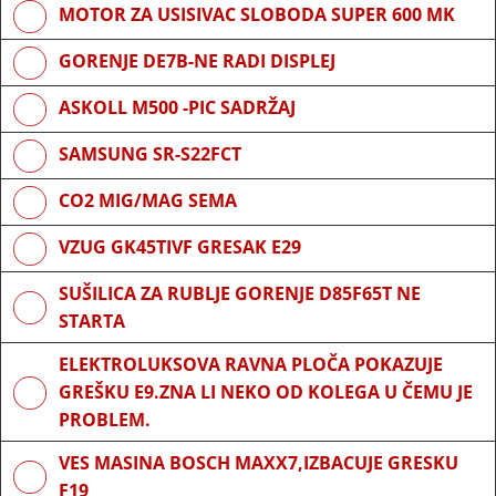
MOTOR ZA USISIVAC SLOBODA SUPER 600 MK
GORENJE DE7B-NE RADI DISPLEJ
ASKOLL M500 -PIC SADRŽAJ
SAMSUNG SR-S22FCT
CO2 MIG/MAG SEMA
VZUG GK45TIVF GRESAK E29
SUŠILICA ZA RUBLJE GORENJE D85F65T NE
STARTA
ELEKTROLUKSOVA RAVNA PLOČA POKAZUJE
GREŠKU E9.ZNA LI NEKO OD KOLEGA U ČEMU JE
PROBLEM.
VES MASINA BOSCH MAXX7,IZBACUJE GRESKU
F19