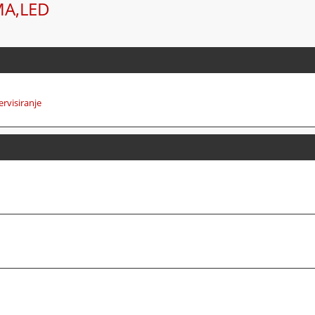
MA,LED
ervisiranje