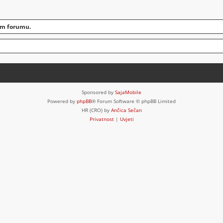
om forumu.
Sponsored by
SajaMobile
Powered by
phpBB
® Forum Software © phpBB Limited
HR (CRO) by
Ančica Sečan
Privatnost
|
Uvjeti