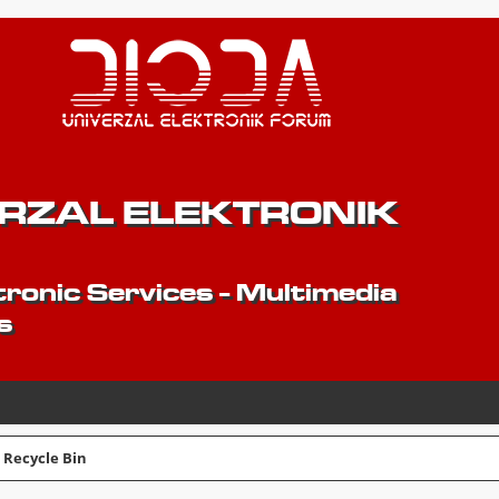
ERZAL ELEKTRONIK
ronic Services - Multimedia
s
Recycle Bin