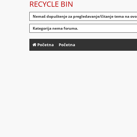
RECYCLE BIN
Nemaš dopuštenje za pregledavanje/čitanje tema na ov
Kategorija nema foruma.
Početna
Početna