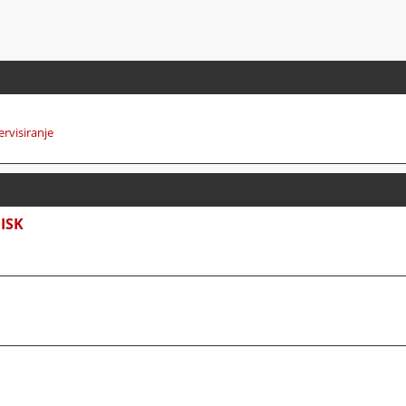
ervisiranje
ISK