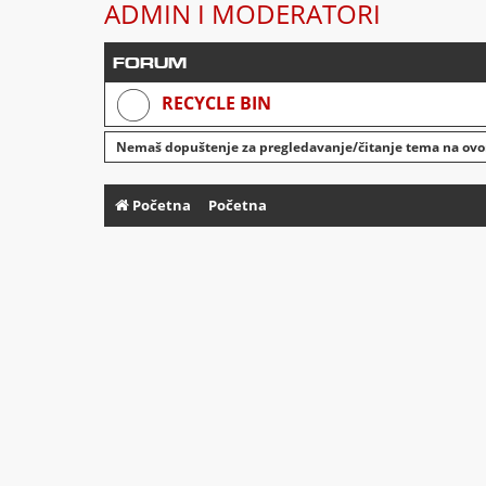
ADMIN I MODERATORI
FORUM
RECYCLE BIN
Nemaš dopuštenje za pregledavanje/čitanje tema na ov
Početna
Početna