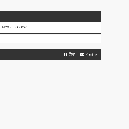
Nema postova.
ČPP
Kontakt