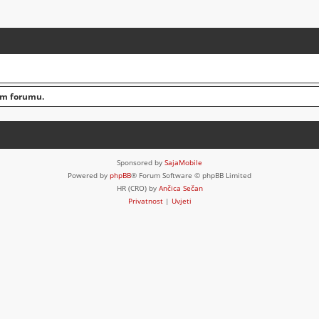
om forumu.
Sponsored by
SajaMobile
Powered by
phpBB
® Forum Software © phpBB Limited
HR (CRO) by
Ančica Sečan
Privatnost
|
Uvjeti