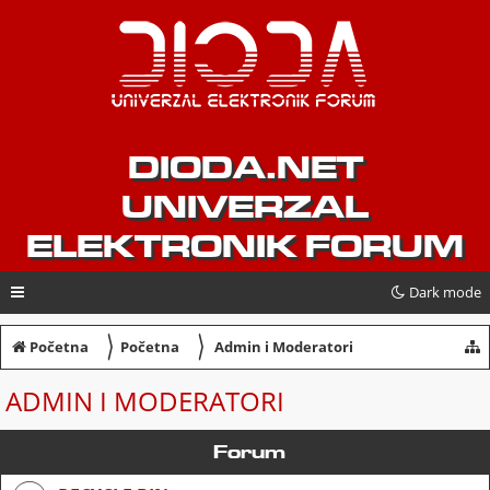
DIODA.NET
UNIVERZAL
ELEKTRONIK FORUM
Dark mode
〉
〉
Početna
Početna
Admin i Moderatori
ADMIN I MODERATORI
Forum