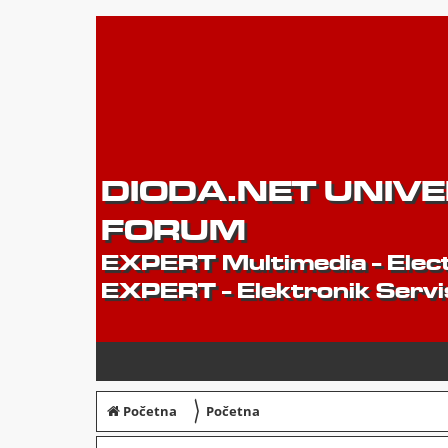
DIODA.NET UNIV
FORUM
EXPERT Multimedia - Elect
EXPERT - Elektronik Servi
〉
Početna
Početna