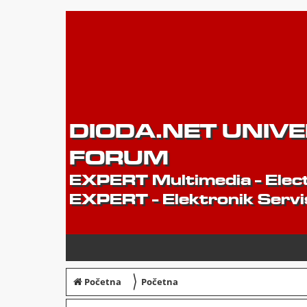
DIODA.NET UNIV
FORUM
EXPERT Multimedia - Elect
EXPERT - Elektronik Servi
〉
Početna
Početna