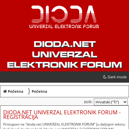
DIODA.NET
UNIVERZAL
ELEKTRONIK FORUM
Dark mode
〉
Početna
Početna
Jezik:
DIODA.NET UNIVERZAL ELEKTRONIK FORUM -
REGISTRACIJA
Pristupom na “dioda.net UNIVERZAL ELEKTRONIK FORUM” [u daljnjem tekstu: