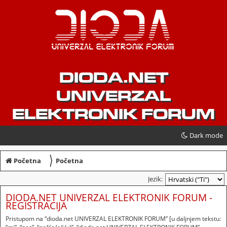
DIODA.NET
UNIVERZAL
ELEKTRONIK FORUM
Dark mode
〉
Početna
Početna
Jezik:
DIODA.NET UNIVERZAL ELEKTRONIK FORUM -
REGISTRACIJA
Pristupom na “dioda.net UNIVERZAL ELEKTRONIK FORUM” [u daljnjem tekstu: