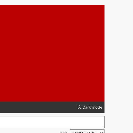
Dark mode
Jezik: