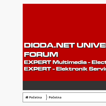
DIODA.NET UNIV
FORUM
EXPERT Multimedia - Elect
EXPERT - Elektronik Servi
〉
Početna
Početna