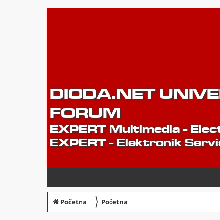
DIODA.NET UNIV
FORUM
EXPERT Multimedia - Elect
EXPERT - Elektronik Servi
〉
Početna
Početna