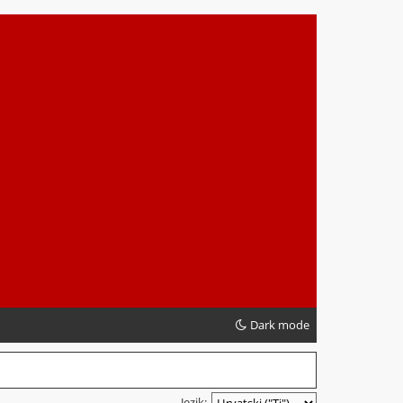
Dark mode
Jezik: