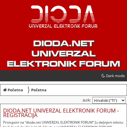
DIODA.NET
UNIVERZAL
ELEKTRONIK FORUM
Dark mode
〉
Početna
Početna
Jezik:
DIODA.NET UNIVERZAL ELEKTRONIK FORUM -
REGISTRACIJA
Pristupom na “dioda.net UNIVERZAL ELEKTRONIK FORUM” [u daljnjem tekstu: