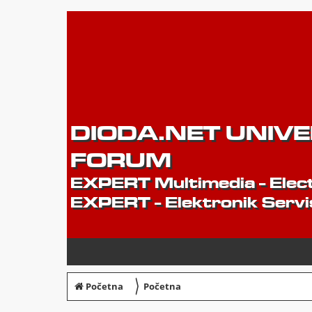
DIODA.NET UNIV
FORUM
EXPERT Multimedia - Elect
EXPERT - Elektronik Servi
〉
Početna
Početna