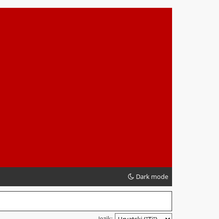
Dark mode
Jezik: