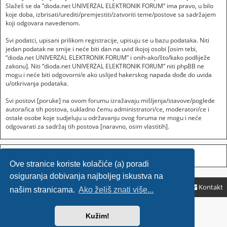
Slažeš se da “dioda.net UNIVERZAL ELEKTRONIK FORUM” ima pravo, u bilo
koje doba, izbrisati/urediti/premjestiti/zatvoriti teme/postove sa sadržajem
koji odgovara navedenom.
Svi podatci, upisani prilikom registracije, upisuju se u bazu podataka. Niti
jedan podatak ne smije i neće biti dan na uvid ikojoj osobi [osim tebi,
“dioda.net UNIVERZAL ELEKTRONIK FORUM” i onih-ako/što/kako podliježe
zakonu]. Niti “dioda.net UNIVERZAL ELEKTRONIK FORUM” niti phpBB ne
mogu i neće biti odgovorni/e ako uslijed hakerskog napada dođe do uvida
u/otkrivanja podataka.
Svi postovi [poruke] na ovom forumu izražavaju mišljenja/stavove/poglede
autora/ica tih postova, sukladno čemu administratori/ce, moderatori/ce i
ostale osobe koje sudjeluju u održavanju ovog foruma ne mogu i neće
odgovarati za sadržaj tih postova [naravno, osim vlastitih].
Ove stranice koriste kolačiće (a) poradi
osiguranja dobivanja najboljeg iskustva na
Početna
Početna
ČPP
Kontakt
našim stranicama.
Ako želiš znati više...
Sponsored by
SajaMobile
Kužim!
Powered by
phpBB
® Forum Software © phpBB Limited
HR (CRO) by
Ančica Sečan