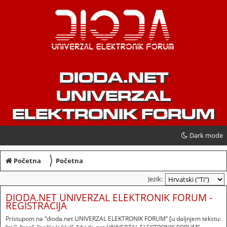
DIODA.NET
UNIVERZAL
ELEKTRONIK FORUM
Dark mode
〉
Početna
Početna
Jezik:
DIODA.NET UNIVERZAL ELEKTRONIK FORUM -
REGISTRACIJA
Pristupom na “dioda.net UNIVERZAL ELEKTRONIK FORUM” [u daljnjem tekstu: