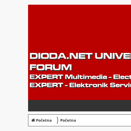
DIODA.NET UNIV
FORUM
EXPERT Multimedia - Elect
EXPERT - Elektronik Servi
〉
Početna
Početna