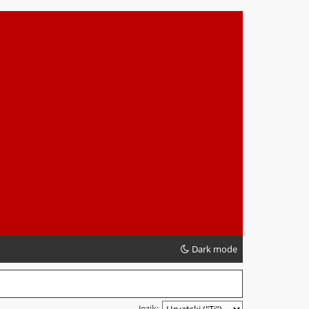
Dark mode
Jezik: