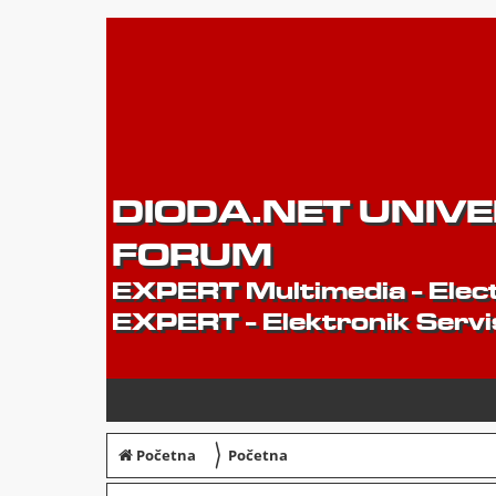
DIODA.NET UNIV
FORUM
EXPERT Multimedia - Elect
EXPERT - Elektronik Servi
〉
Početna
Početna