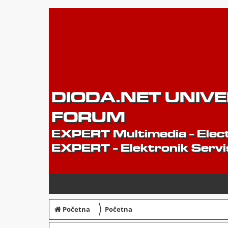
DIODA.NET UNIV
FORUM
EXPERT Multimedia - Elect
EXPERT - Elektronik Servi
〉
Početna
Početna