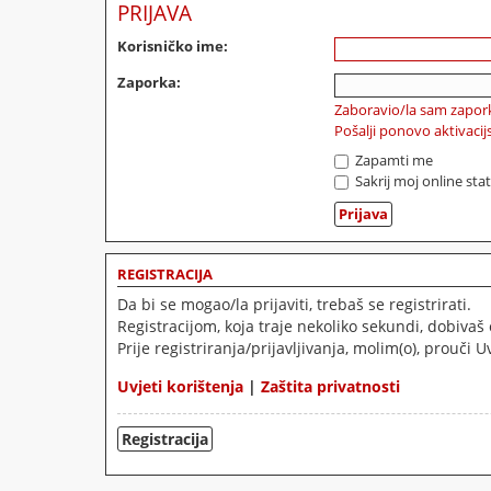
PRIJAVA
Korisničko ime:
Zaporka:
Zaboravio/la sam zapor
Pošalji ponovo aktivaci
Zapamti me
Sakrij moj online sta
REGISTRACIJA
Da bi se mogao/la prijaviti, trebaš se registrirati.
Registracijom, koja traje nekoliko sekundi, dobiva
Prije registriranja/prijavljivanja, molim(o), prouči U
Uvjeti korištenja
|
Zaštita privatnosti
Registracija