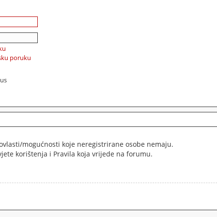
ku
jsku poruku
tus
š ovlasti/mogućnosti koje neregistrirane osobe nemaju.
vjete korištenja i Pravila koja vrijede na forumu.