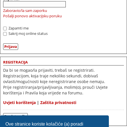
Zaboravio/la sam zaporku
Pošalji ponovo aktivacijsku poruku
Zapamti me
Sakrij moj online status
REGISTRACIJA
Da bi se mogao/la prijaviti, trebaš se registrirati.
Registracijom, koja traje nekoliko sekundi, dobivaš
ovlasti/mogućnosti koje neregistrirane osobe nemaju.
Prije registriranja/prijavljivanja, molim(o), prouči Uvjete
korištenja i Pravila koja vrijede na forumu.
Uvjeti korištenja
|
Zaštita privatnosti
Registracija
Ove stranice koriste kolačiće (a) poradi