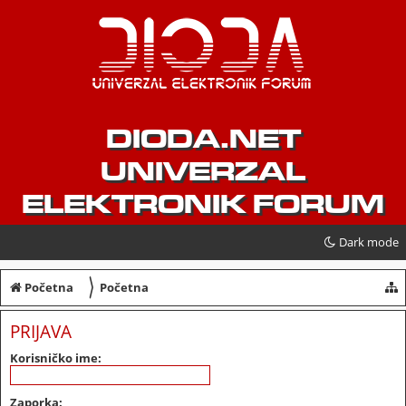
DIODA.NET
UNIVERZAL
ELEKTRONIK FORUM
Dark mode
〉
Početna
Početna
PRIJAVA
Korisničko ime:
Zaporka: