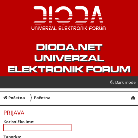
DIODA.NET
UNIVERZAL
ELEKTRONIK FORUM
Dark mode
〉
Početna
Početna
PRIJAVA
Korisničko ime:
Zaporka: