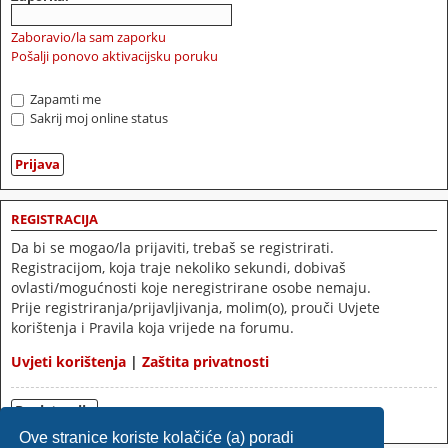
Zaboravio/la sam zaporku
Pošalji ponovo aktivacijsku poruku
Zapamti me
Sakrij moj online status
REGISTRACIJA
Da bi se mogao/la prijaviti, trebaš se registrirati.
Registracijom, koja traje nekoliko sekundi, dobivaš
ovlasti/mogućnosti koje neregistrirane osobe nemaju.
Prije registriranja/prijavljivanja, molim(o), prouči Uvjete
korištenja i Pravila koja vrijede na forumu.
Uvjeti korištenja
|
Zaštita privatnosti
Registracija
Ove stranice koriste kolačiće (a) poradi