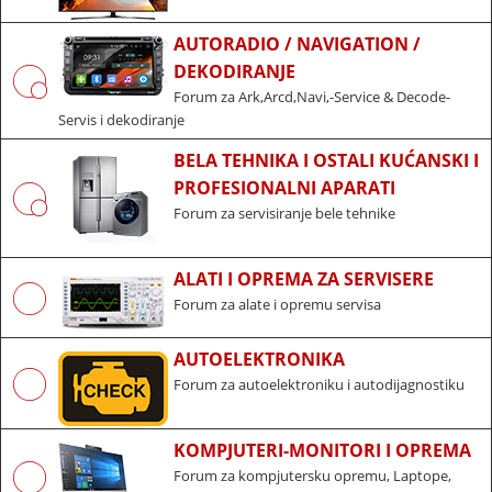
AUTORADIO / NAVIGATION /
DEKODIRANJE
Forum za Ark,Arcd,Navi,-Service & Decode-
Servis i dekodiranje
BELA TEHNIKA I OSTALI KUĆANSKI I
PROFESIONALNI APARATI
Forum za servisiranje bele tehnike
ALATI I OPREMA ZA SERVISERE
Forum za alate i opremu servisa
AUTOELEKTRONIKA
Forum za autoelektroniku i autodijagnostiku
KOMPJUTERI-MONITORI I OPREMA
Forum za kompjutersku opremu, Laptope,