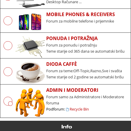
Desktop Računare ...
MOBILE PHONES & RECEIVERS
Forum za mobilne telefone i prijemnike
PONUDA I POTRAŽNJA
Forum za ponudu i potražnju
Teme starije od 365 dana se automatski brišu
DIODA CAFFÈ
Forum za teme:Off-Topic,Razno,Sve i svašta
Teme starije od 2 godine se automatski brišu
ADMIN I MODERATORI
Forum samo za Administratore i Moderatore
foruma
Podforum:
Recycle Bin
Info