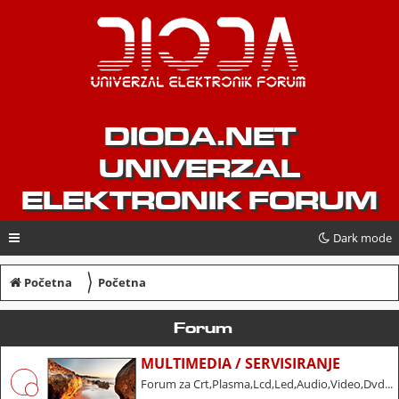
DIODA.NET
UNIVERZAL
ELEKTRONIK FORUM
Dark mode
〉
Početna
Početna
Forum
MULTIMEDIA / SERVISIRANJE
Forum za Crt,Plasma,Lcd,Led,Audio,Video,Dvd...