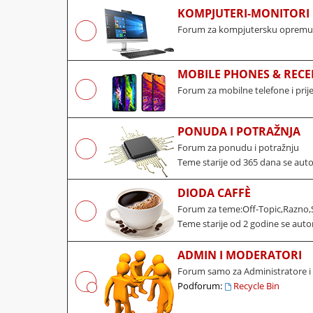
KOMPJUTERI-MONITORI 
Forum za kompjutersku opremu, 
MOBILE PHONES & RECE
Forum za mobilne telefone i pri
PONUDA I POTRAŽNJA
Forum za ponudu i potražnju
Teme starije od 365 dana se aut
DIODA CAFFÈ
Forum za teme:Off-Topic,Razno,S
Teme starije od 2 godine se auto
ADMIN I MODERATORI
Forum samo za Administratore 
Podforum:
Recycle Bin