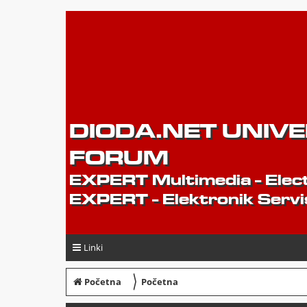
DIODA.NET UNIV
FORUM
EXPERT Multimedia - Elect
EXPERT - Elektronik Servi
Linki
〉
Početna
Početna