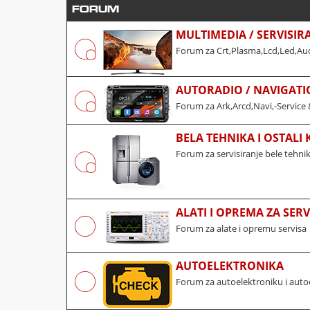
FORUM
MULTIMEDIA / SERVISIR
Forum za Crt,Plasma,Lcd,Led,Aud
AUTORADIO / NAVIGATI
Forum za Ark,Arcd,Navi,-Service 
BELA TEHNIKA I OSTALI
Forum za servisiranje bele tehni
ALATI I OPREMA ZA SERV
Forum za alate i opremu servisa
AUTOELEKTRONIKA
Forum za autoelektroniku i auto