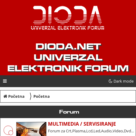
DIODA.NET
UNIVERZAL
ELEKTRONIK FORUM
Dark mode
〉
Početna
Početna
Forum
MULTIMEDIA / SERVISIRANJE
Forum za Crt,Plasma,Lcd,Led,Audio,Video,Dvd...