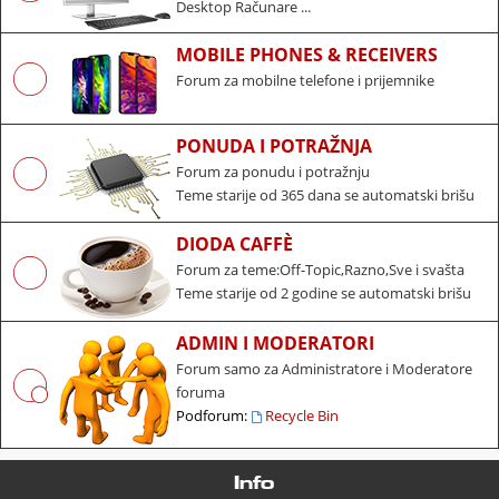
Desktop Računare ...
MOBILE PHONES & RECEIVERS
Forum za mobilne telefone i prijemnike
PONUDA I POTRAŽNJA
Forum za ponudu i potražnju
Teme starije od 365 dana se automatski brišu
DIODA CAFFÈ
Forum za teme:Off-Topic,Razno,Sve i svašta
Teme starije od 2 godine se automatski brišu
ADMIN I MODERATORI
Forum samo za Administratore i Moderatore
foruma
Podforum:
Recycle Bin
Info