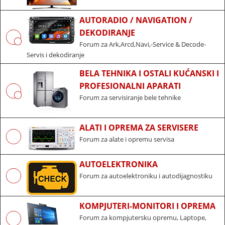
AUTORADIO / NAVIGATION /
DEKODIRANJE
Forum za Ark,Arcd,Navi,-Service & Decode-
Servis i dekodiranje
BELA TEHNIKA I OSTALI KUĆANSKI I
PROFESIONALNI APARATI
Forum za servisiranje bele tehnike
ALATI I OPREMA ZA SERVISERE
Forum za alate i opremu servisa
AUTOELEKTRONIKA
Forum za autoelektroniku i autodijagnostiku
KOMPJUTERI-MONITORI I OPREMA
Forum za kompjutersku opremu, Laptope,