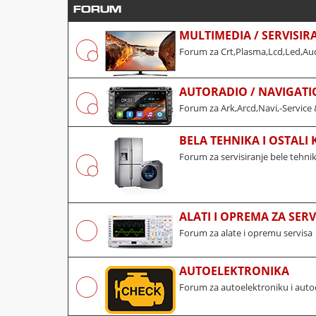
FORUM
MULTIMEDIA / SERVISIR
Forum za Crt,Plasma,Lcd,Led,Aud
AUTORADIO / NAVIGATI
Forum za Ark,Arcd,Navi,-Service 
BELA TEHNIKA I OSTALI
Forum za servisiranje bele tehni
ALATI I OPREMA ZA SERV
Forum za alate i opremu servisa
AUTOELEKTRONIKA
Forum za autoelektroniku i auto