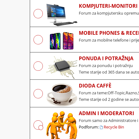
KOMPJUTERI-MONITORI 
Forum za kompjutersku opremu, 
MOBILE PHONES & RECE
Forum za mobilne telefone i pri
PONUDA I POTRAŽNJA
Forum za ponudu i potražnju
Teme starije od 365 dana se aut
DIODA CAFFÈ
Forum za teme:Off-Topic,Razno,S
Teme starije od 2 godine se auto
ADMIN I MODERATORI
Forum samo za Administratore 
Podforum:
Recycle Bin