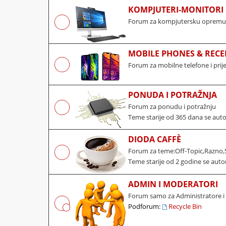
KOMPJUTERI-MONITORI 
Forum za kompjutersku opremu, 
MOBILE PHONES & RECE
Forum za mobilne telefone i pri
PONUDA I POTRAŽNJA
Forum za ponudu i potražnju
Teme starije od 365 dana se aut
DIODA CAFFÈ
Forum za teme:Off-Topic,Razno,S
Teme starije od 2 godine se auto
ADMIN I MODERATORI
Forum samo za Administratore 
Podforum:
Recycle Bin