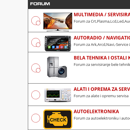
FORUM
MULTIMEDIA / SERVISIR
Forum za Crt,Plasma,Lcd,Led,Aud
AUTORADIO / NAVIGATI
Forum za Ark,Arcd,Navi,-Service 
BELA TEHNIKA I OSTALI
Forum za servisiranje bele tehni
ALATI I OPREMA ZA SERV
Forum za alate i opremu servisa
AUTOELEKTRONIKA
Forum za autoelektroniku i auto