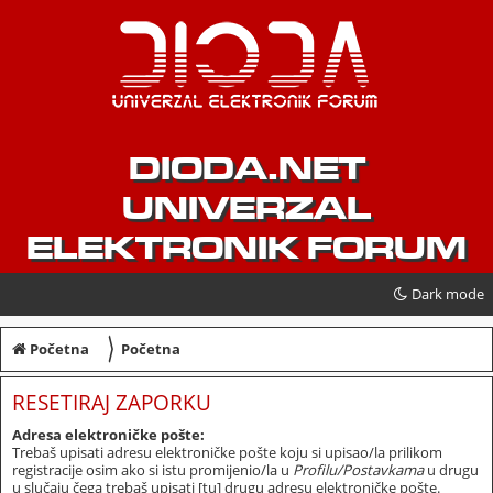
DIODA.NET
UNIVERZAL
ELEKTRONIK FORUM
Dark mode
〉
Početna
Početna
RESETIRAJ ZAPORKU
Adresa elektroničke pošte:
Trebaš upisati adresu elektroničke pošte koju si upisao/la prilikom
registracije osim ako si istu promijenio/la u
Profilu/Postavkama
u drugu
u slučaju čega trebaš upisati [tu] drugu adresu elektroničke pošte.