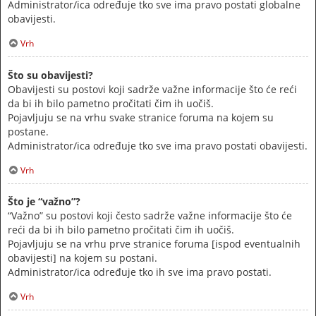
Administrator/ica određuje tko sve ima pravo postati globalne
obavijesti.
Vrh
Što su obavijesti?
Obavijesti su postovi koji sadrže važne informacije što će reći
da bi ih bilo pametno pročitati čim ih uočiš.
Pojavljuju se na vrhu svake stranice foruma na kojem su
postane.
Administrator/ica određuje tko sve ima pravo postati obavijesti.
Vrh
Što je “važno”?
“Važno” su postovi koji često sadrže važne informacije što će
reći da bi ih bilo pametno pročitati čim ih uočiš.
Pojavljuju se na vrhu prve stranice foruma [ispod eventualnih
obavijesti] na kojem su postani.
Administrator/ica određuje tko ih sve ima pravo postati.
Vrh