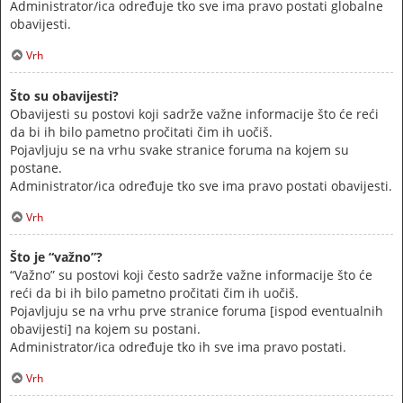
Administrator/ica određuje tko sve ima pravo postati globalne
obavijesti.
Vrh
Što su obavijesti?
Obavijesti su postovi koji sadrže važne informacije što će reći
da bi ih bilo pametno pročitati čim ih uočiš.
Pojavljuju se na vrhu svake stranice foruma na kojem su
postane.
Administrator/ica određuje tko sve ima pravo postati obavijesti.
Vrh
Što je “važno”?
“Važno” su postovi koji često sadrže važne informacije što će
reći da bi ih bilo pametno pročitati čim ih uočiš.
Pojavljuju se na vrhu prve stranice foruma [ispod eventualnih
obavijesti] na kojem su postani.
Administrator/ica određuje tko ih sve ima pravo postati.
Vrh