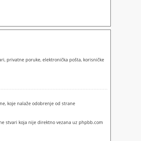
i, privatne poruke, elektronička pošta, korisničke
ine, koje nalaže odobrenje od strane
ne stvari koja nije direktno vezana uz phpbb.com