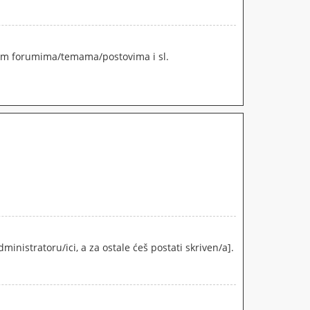
tanim forumima/temama/postovima i sl.
.
dministratoru/ici, a za ostale ćeš postati skriven/a].