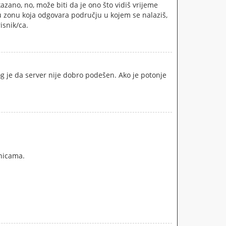
azano, no, može biti da je ono što vidiš vrijeme
ku zonu koja odgovara području u kojem se nalaziš,
isnik/ca.
zlog je da server nije dobro podešen. Ako je potonje
nicama.