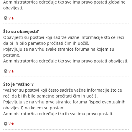
Administrator/ica određuje tko sve ima pravo postati globalne
obavijesti.
Vrh
Što su obavijesti?
Obavijesti su postovi koji sadrže važne informacije što će reći
da bi ih bilo pametno pročitati čim ih uočiš.
Pojavljuju se na vrhu svake stranice foruma na kojem su
postane.
Administrator/ica određuje tko sve ima pravo postati obavijesti.
Vrh
Što je “važno”?
“Važno” su postovi koji često sadrže važne informacije što će
reći da bi ih bilo pametno pročitati čim ih uočiš.
Pojavljuju se na vrhu prve stranice foruma [ispod eventualnih
obavijesti] na kojem su postani.
Administrator/ica određuje tko ih sve ima pravo postati.
Vrh