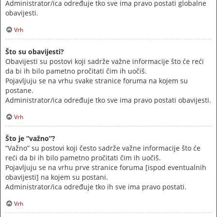
Administrator/ica određuje tko sve ima pravo postati globalne
obavijesti.
Vrh
Što su obavijesti?
Obavijesti su postovi koji sadrže važne informacije što će reći
da bi ih bilo pametno pročitati čim ih uočiš.
Pojavljuju se na vrhu svake stranice foruma na kojem su
postane.
Administrator/ica određuje tko sve ima pravo postati obavijesti.
Vrh
Što je “važno”?
“Važno” su postovi koji često sadrže važne informacije što će
reći da bi ih bilo pametno pročitati čim ih uočiš.
Pojavljuju se na vrhu prve stranice foruma [ispod eventualnih
obavijesti] na kojem su postani.
Administrator/ica određuje tko ih sve ima pravo postati.
Vrh